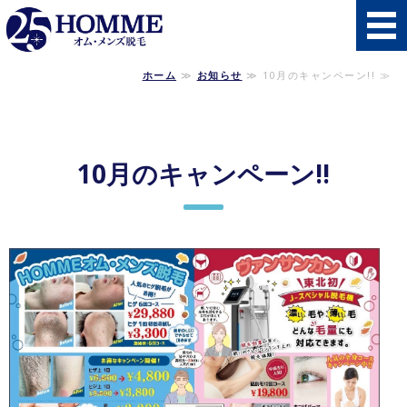
秋田県南初の男性
ホーム
≫
お知らせ
≫ 10月のキャンペーン!! ≫
ホーム
施術メニュー・料金
10月のキャンペーン!!
施術の流れ
よくあるご質問
店舗概要