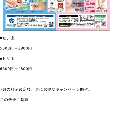
■ヒジ上
5500円⇒3800円
■ヒザ上
6600円⇒4800円
7月の料金改定後、更にお得なキャンペーン開催。
この機会に是非!!