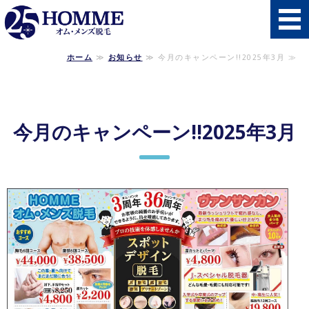
秋田県南初の男性
ホーム
≫
お知らせ
≫ 今月のキャンペーン!!2025年3月 ≫
ホーム
施術メニュー・料金
今月のキャンペーン!!2025年3月
施術の流れ
よくあるご質問
店舗概要