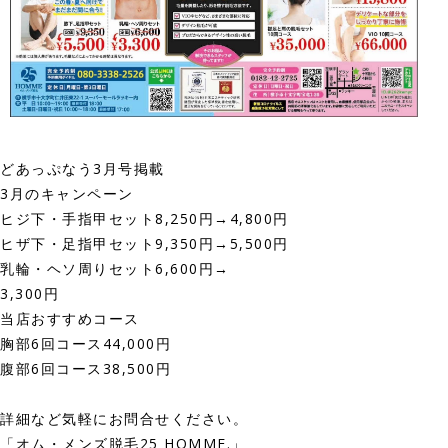
どあっぷなう3月号掲載
3月のキャンペーン
ヒジ下・手指甲セット8,250円→4,800円
ヒザ下・足指甲セット9,350円→5,500円
乳輪・ヘソ周りセット6,600円→
3,300円
当店おすすめコース
胸部6回コース44,000円
腹部6回コース38,500円
詳細など気軽にお問合せください。
「オム・メンズ脱毛25 HOMME.」