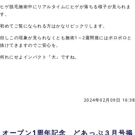
ヒゲ脱毛施術中にリアルタイムにヒゲが落ちる様子が見られま
す。
初めてご覧になられる方はかなりビックリします。
但しこの現象が見られなくとも施術1～2週間後にはポロポロと
抜けてきますのでご安心を。
何れにせよインパクト『大』ですね。
2024年02月09日 16:38
オープン1周年記念 どあっぷ３月号掲