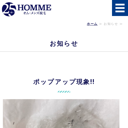
秋田県南初の男性
ホーム
≫ お知らせ ≫
ホーム
施術メニュー・料金
お知らせ
施術の流れ
よくあるご質問
ポップアップ現象!!
店舗概要